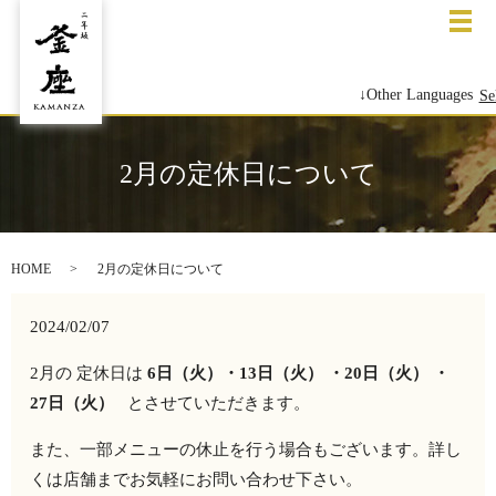
メ
↓Other Languages
Se
2月の定休日について
HOME
2月の定休日について
2024/02/07
2月の 定休日は
6日（火）・13日（火）
・20日（火）
・
27日（火）
とさせていただきます。
また、一部メニューの休止を行う場合もございます。詳し
くは店舗までお気軽にお問い合わせ下さい。