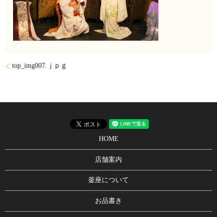
top_img007.ｊｐｇ
HOME
店舗案内
釜座について
お品書き