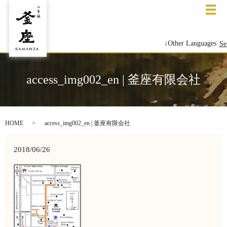
メ
↓Other Languages
Se
access_img002_en | 釜座有限会社
HOME
access_img002_en | 釜座有限会社
2018/06/26