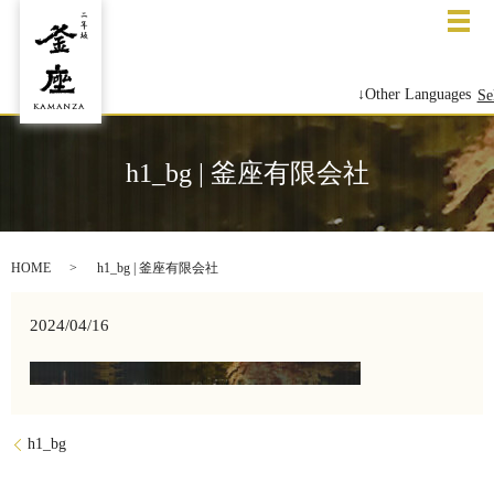
メ
↓Other Languages
Se
h1_bg | 釜座有限会社
HOME
h1_bg | 釜座有限会社
2024/04/16
h1_bg