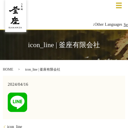
メ
↓Other Languages
Se
icon_line | 釜座有限会社
HOME
icon_line | 釜座有限会社
2024/04/16
icon_line