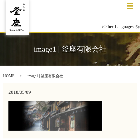
メ
↓Other Languages
Se
image1 | 釜座有限会社
HOME
image1 | 釜座有限会社
2018/05/09