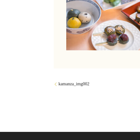
kamanza_img002