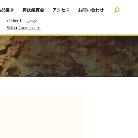
search
お品書き
舞妓鑑賞会
アクセス
お問い合わせ
↓Other Languages
Select Language
▼