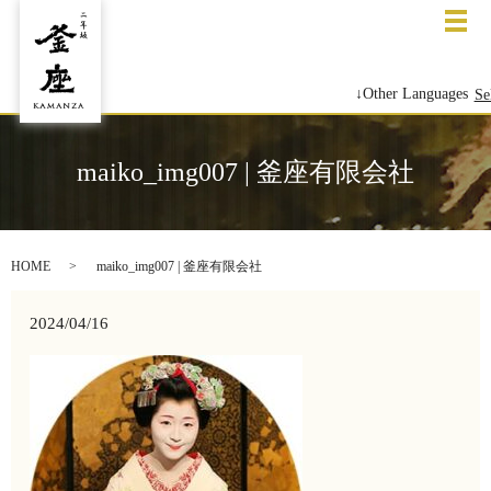
メ
↓Other Languages
Se
maiko_img007 | 釜座有限会社
HOME
maiko_img007 | 釜座有限会社
2024/04/16