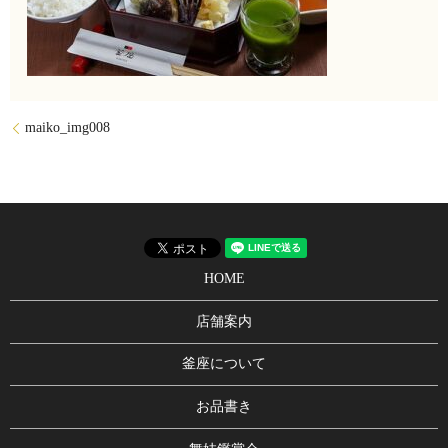
maiko_img008
HOME
店舗案内
釜座について
お品書き