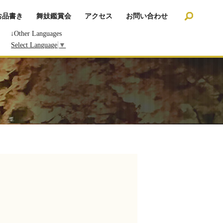
search
お品書き
舞妓鑑賞会
アクセス
お問い合わせ
↓Other Languages
Select Language
▼