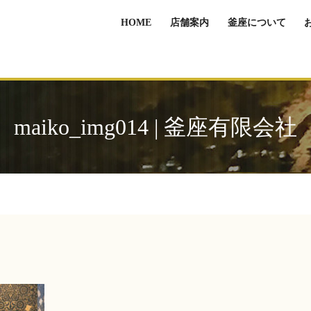
HOME
店舗案内
釜座について
maiko_img014 | 釜座有限会社