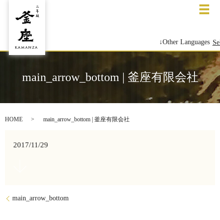
メ
↓Other Languages
Se
main_arrow_bottom | 釜座有限会社
HOME
main_arrow_bottom | 釜座有限会社
2017/11/29
main_arrow_bottom