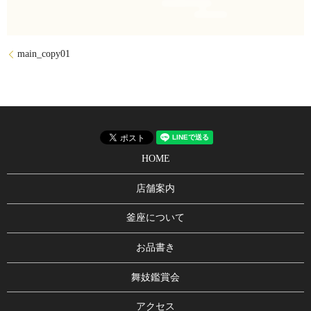
main_copy01
HOME
店舗案内
釜座について
お品書き
舞妓鑑賞会
アクセス