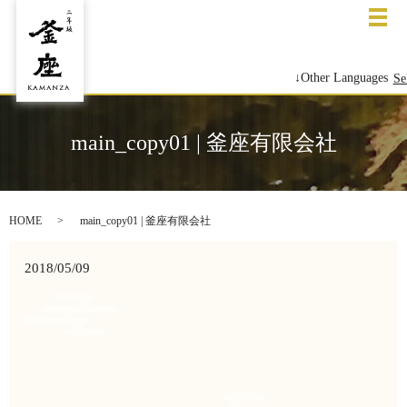
メ
↓Other Languages
Se
main_copy01 | 釜座有限会社
HOME
main_copy01 | 釜座有限会社
2018/05/09