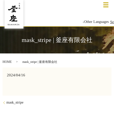
メ
↓Other Languages
Se
mask_stripe | 釜座有限会社
HOME
mask_stripe | 釜座有限会社
2024/04/16
mask_stripe