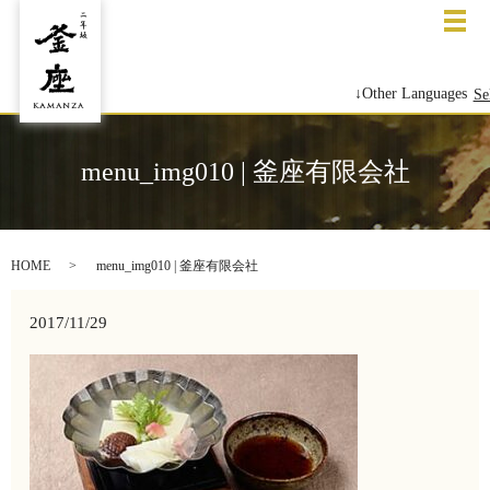
メ
↓Other Languages
Se
menu_img010 | 釜座有限会社
HOME
menu_img010 | 釜座有限会社
2017/11/29