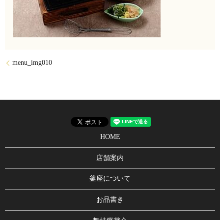
menu_img010
HOME
店舗案内
釜座について
お品書き