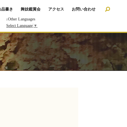
search
お品書き
舞妓鑑賞会
アクセス
お問い合わせ
↓Other Languages
Select Language
▼