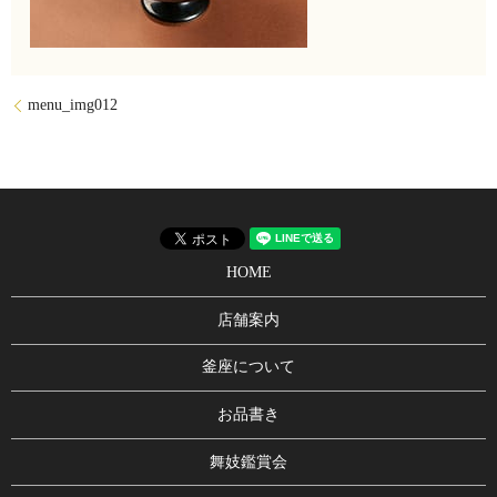
menu_img012
HOME
店舗案内
釜座について
お品書き
舞妓鑑賞会