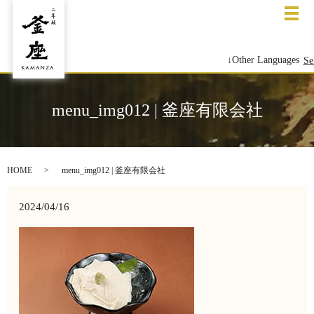
メ
↓Other Languages
Se
menu_img012 | 釜座有限会社
HOME
menu_img012 | 釜座有限会社
2024/04/16