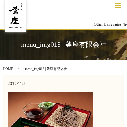
メ
↓Other Languages
Se
menu_img013 | 釜座有限会社
HOME
menu_img013 | 釜座有限会社
2017/11/29