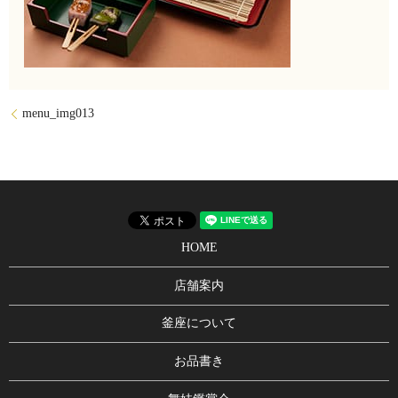
menu_img013
HOME
店舗案内
釜座について
お品書き