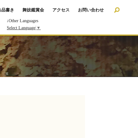
search
お品書き
舞妓鑑賞会
アクセス
お問い合わせ
↓Other Languages
Select Language
▼