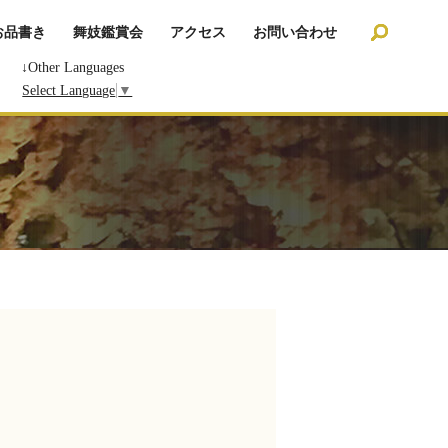
search
お品書き
舞妓鑑賞会
アクセス
お問い合わせ
↓Other Languages
Select Language
▼