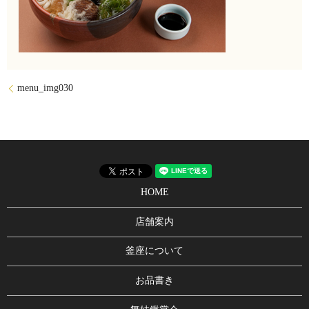
menu_img030
HOME
店舗案内
釜座について
お品書き