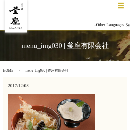
メ
↓Other Languages
Se
menu_img030 | 釜座有限会社
HOME
menu_img030 | 釜座有限会社
2017/12/08