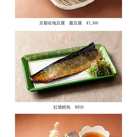
京都在地豆腐 朧豆腐 ¥1,300
紅燒鯡魚 ¥850