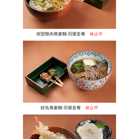
南蠻雞肉蕎麥麵 田樂套餐
休止中
鯡魚蕎麥麵 田樂套餐
休止中