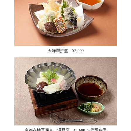
天婦羅拼盤 ¥2,200
京都在地豆腐京 湯豆腐 ¥1,600 ※僅限冬季