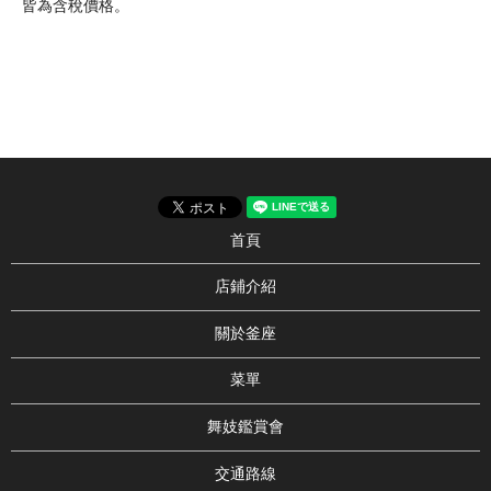
皆為含稅價格。
首頁
店鋪介紹
關於釜座
菜單
舞妓鑑賞會
交通路線