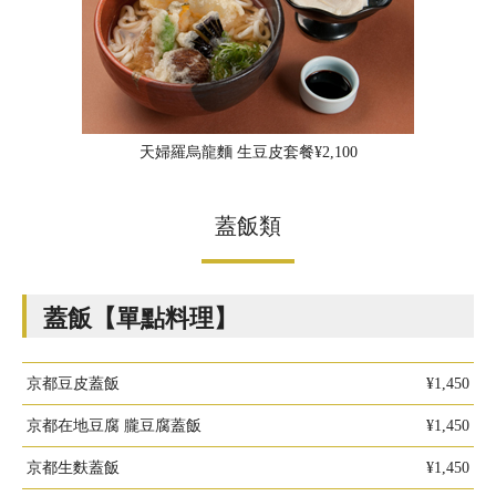
天婦羅烏龍麵 生豆皮套餐¥2,100
蓋飯類
蓋飯【單點料理】
京都豆皮蓋飯
¥1,450
京都在地豆腐 朧豆腐蓋飯
¥1,450
京都生麩蓋飯
¥1,450