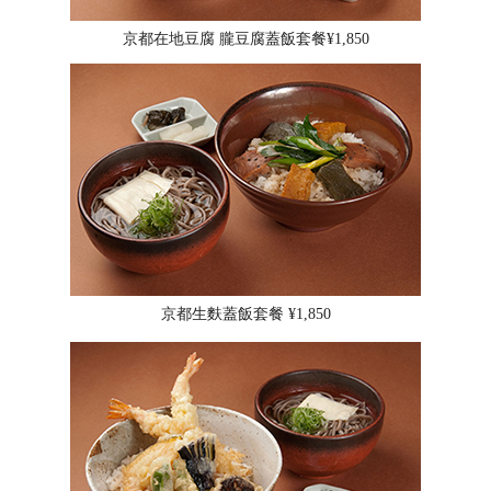
京都在地豆腐 朧豆腐蓋飯套餐¥1,850
京都生麩蓋飯套餐 ¥1,850