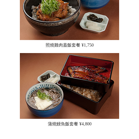
照燒雞肉蓋飯套餐 ¥1,750
蒲燒鰻魚飯套餐 ¥4,800