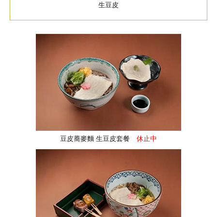
生豆皮
豆皮蕎麥麵 生豆皮套餐
休止中