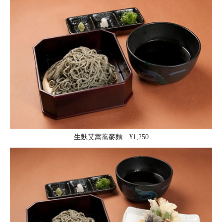
生麩艾蒿蕎麥麵 ¥1,250