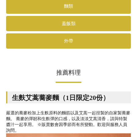
麵類
蓋飯類
外帶
推薦料理
生麩艾蒿蕎麥麵（1日限定20份）
嚴選的蕎麥粉加上生麩原料的麵筋以及艾蒿一起捏製的自家製蕎麥
麵。 蕎麥的彈韌和生麩彈的口感，以及淡淡艾蒿清香，請與特製
醬汁一起享用。 ※販賣數會因季節而有所變動。歡迎與服務人員
詢問。