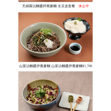
天婦羅沾麵醬拌蕎麥麵 生豆皮套餐
休止中
山菜沾麵醬拌蕎麥麵 山菜沾麵醬拌蕎麥麵¥1,700